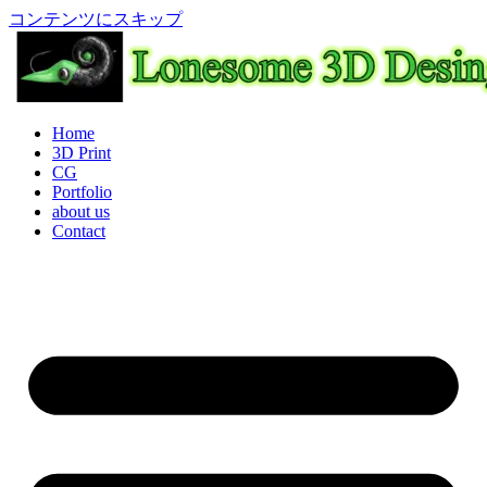
コンテンツにスキップ
Home
3D Print
CG
Portfolio
about us
Contact