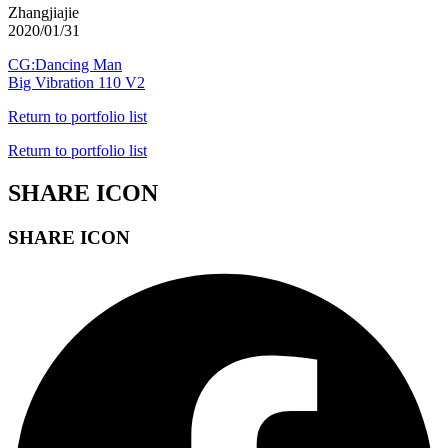
Zhangjiajie
2020/01/31
CG:Dancing Man
Big Vibration 110 V2
Return to portfolio list
Return to portfolio list
SHARE ICON
SHARE ICON